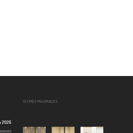
ÚLTIMES MAJORALIES
a 2026
ments