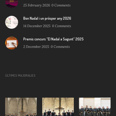
25 February 2026
0
Comments
Bon Nadal i un prósper any 2026
14 December 2025
0
Comments
Premis concurs “El Nadal a Sagunt” 2025
2 December 2025
0
Comments
ÚLTIMES MAJORALIES