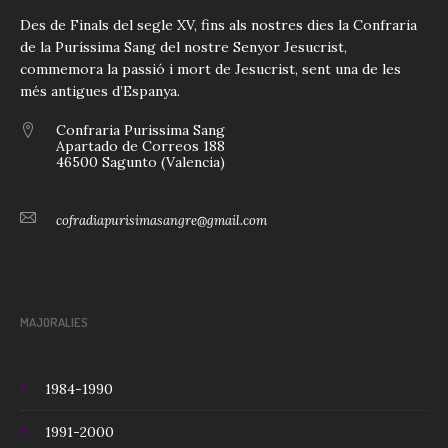
Des de Finals del segle XV, fins als nostres dies la Confraria
de la Puríssima Sang del nostre Senyor Jesucrist,
commemora la passió i mort de Jesucrist, sent una de les
més antigues d’Espanya.
Confraria Purissima Sang
Apartado de Correos 188
46500 Sagunto (Valencia)
cofradiapurisimasangre@gmail.com
MAJORALIES
1984-1990
1991-2000