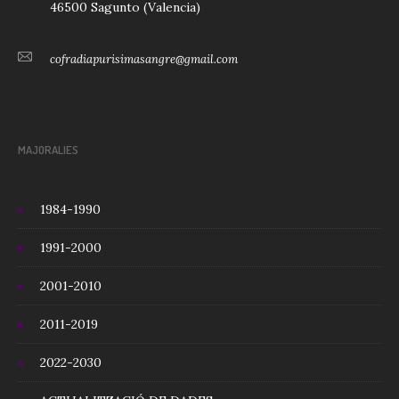
46500 Sagunto (Valencia)
cofradiapurisimasangre@gmail.com
MAJORALIES
1984-1990
1991-2000
2001-2010
2011-2019
2022-2030