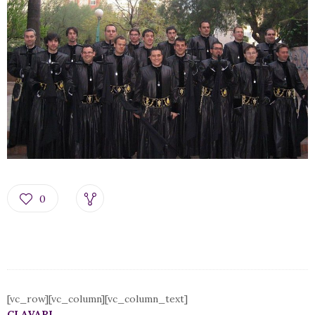
0
[vc_row][vc_column][vc_column_text]
CLAVARI