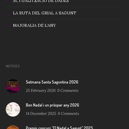
ACTUALITZACIÓ DE DADES
LA RUTA DEL GRIAL A SAGUNT
MAJORALIA DE L’ANY
NOTÍCIES
Setmana Santa Saguntina 2026
25 February 2026
0
Comments
Bon Nadal i un prósper any 2026
14 December 2025
0
Comments
Premis concurs “El Nadal a Sagunt” 2025