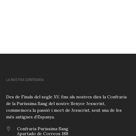
LA NOSTRA CONFRARIA
Des de Finals del segle XV, fins als nostres dies la Confraria
de la Puríssima Sang del nostre Senyor Jesucrist,
commemora la passió i mort de Jesucrist, sent una de les
més antigues d’Espanya.
Confraria Purissima Sang
Apartado de Correos 188