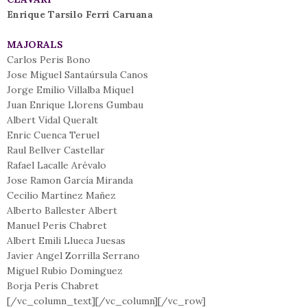
Enrique Tarsilo Ferri Caruana
MAJORALS
Carlos Peris Bono
Jose Miguel Santaúrsula Canos
Jorge Emilio Villalba Miquel
Juan Enrique Llorens Gumbau
Albert Vidal Queralt
Enric Cuenca Teruel
Raul Bellver Castellar
Rafael Lacalle Arévalo
Jose Ramon García Miranda
Cecilio Martínez Mañez
Alberto Ballester Albert
Manuel Peris Chabret
Albert Emili Llueca Juesas
Javier Angel Zorrilla Serrano
Miguel Rubio Dominguez
Borja Peris Chabret
[/vc_column_text][/vc_column][/vc_row]