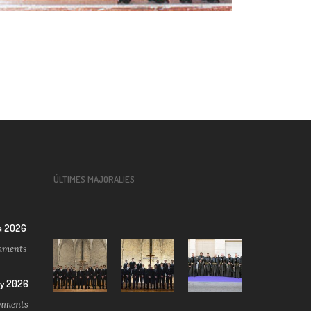
ÚLTIMES MAJORALIES
a 2026
ments
ny 2026
ments