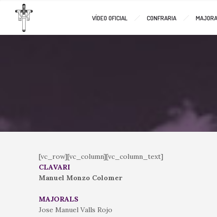
VÍDEO OFICIAL
CONFRARIA
MAJORA
[vc_row][vc_column][vc_column_text]
CLAVARI
Manuel Monzo Colomer
MAJORALS
Jose Manuel Valls Rojo