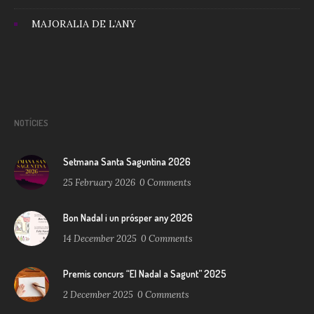
MAJORALIA DE L’ANY
NOTÍCIES
Setmana Santa Saguntina 2026
25 February 2026
0
Comments
Bon Nadal i un prósper any 2026
14 December 2025
0
Comments
Premis concurs “El Nadal a Sagunt” 2025
2 December 2025
0
Comments