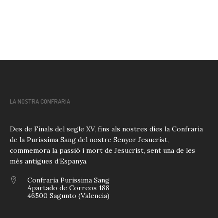
LA NOSTRA CONFRARIA
Des de Finals del segle XV, fins als nostres dies la Confraria
de la Puríssima Sang del nostre Senyor Jesucrist,
commemora la passió i mort de Jesucrist, sent una de les
més antigues d’Espanya.
Confraria Purissima Sang
Apartado de Correos 188
46500 Sagunto (Valencia)