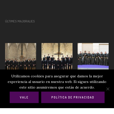
ÚLTIMES MAJORALIES
Utilizamos cookies para asegurar que damos la mejor
experiencia al usuario en nuestra web. Si sigues utilizando
este sitio asumiremos que estás de acuerdo.
VALE
POLÍTICA DE PRIVACIDAD
Cofradía de la Purísima Sangre | Semana Santa de Sagunto (Valencia)