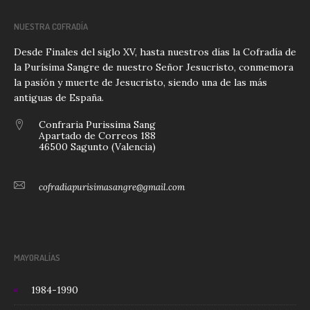
NUESTRA COFRADÍA
Desde Finales del siglo XV, hasta nuestros días la Cofradía de
la Purísima Sangre de nuestro Señor Jesucristo, conmemora
la pasión y muerte de Jesucristo, siendo una de las más
antiguas de España.
Confraria Purissima Sang
Apartado de Correos 188
46500 Sagunto (Valencia)
cofradiapurisimasangre@gmail.com
MAYORALÍAS
1984-1990