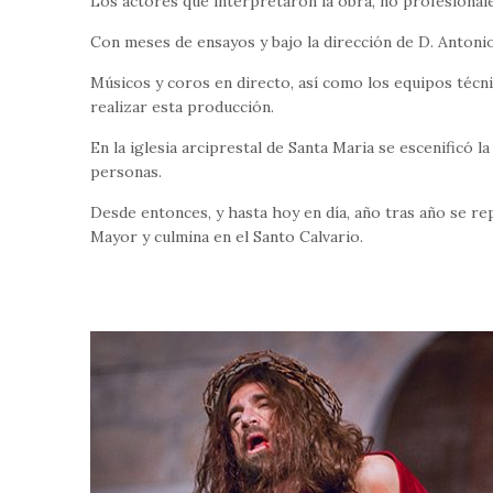
Los actores que interpretaron la obra, no profesional
Con meses de ensayos y bajo la dirección de D. Antoni
Músicos y coros en directo, así como los equipos técn
realizar esta producción.
En la iglesia arciprestal de Santa Maria se escenificó 
personas.
Desde entonces, y hasta hoy en día, año tras año se repr
Mayor y culmina en el Santo Calvario.