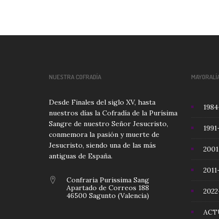
NUESTRA COFRADÍA
MAYORALÍ
Desde Finales del siglo XV, hasta
1984
nuestros días la Cofradía de la Purísima
Sangre de nuestro Señor Jesucristo,
1991
conmemora la pasión y muerte de
Jesucristo, siendo una de las más
2001
antiguas de España.
2011
Confraria Purissima Sang
Apartado de Correos 188
2022
46500 Sagunto (Valencia)
ACT