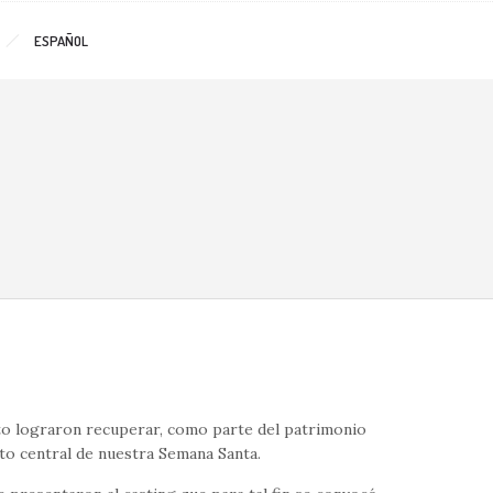
ESPAÑOL
nto lograron recuperar, como parte del patrimonio
cto central de nuestra Semana Santa.