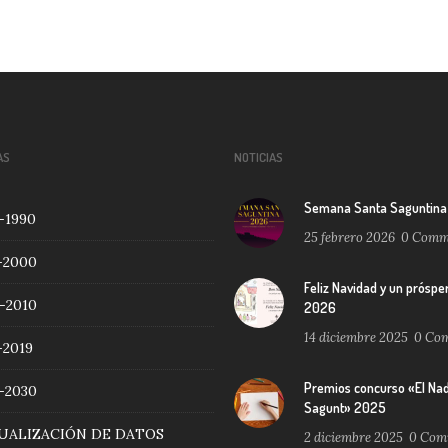
AS
NOTICIAS
Semana Santa Saguntin
-1990
25 febrero 2026
0
Comm
-2000
Feliz Navidad y un próspe
-2010
2026
14 diciembre 2025
0
Com
-2019
Premios concurso «El Nad
-2030
Sagunt» 2025
UALIZACIÓN DE DATOS
2 diciembre 2025
0
Com