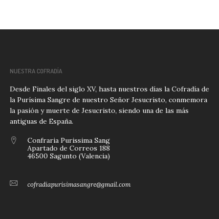
NUESTRA COFRADÍA
Desde Finales del siglo XV, hasta nuestros días la Cofradía de
la Purísima Sangre de nuestro Señor Jesucristo, conmemora
la pasión y muerte de Jesucristo, siendo una de las más
antiguas de España.
Confraria Purissima Sang
Apartado de Correos 188
46500 Sagunto (Valencia)
cofradiapurisimasangre@gmail.com